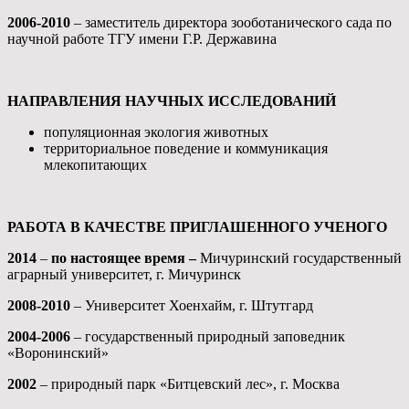
2006-2010
– заместитель директора зооботанического сада по
научной работе ТГУ имени Г.Р. Державина
НАПРАВЛЕНИЯ НАУЧНЫХ ИССЛЕДОВАНИЙ
популяционная экология животных
территориальное поведение и коммуникация
млекопитающих
РАБОТА В КАЧЕСТВЕ ПРИГЛАШЕННОГО УЧЕНОГО
2014
–
по настоящее время –
Мичуринский государственный
аграрный университет, г. Мичуринск
2008-2010
– Университет Хоенхайм, г. Штутгард
2004-2006
– государственный природный заповедник
«Воронинский»
2002
– природный парк «Битцевский лес», г. Москва