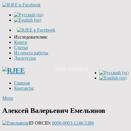
Исследователям:
Книги
Статьи
Из опыта работы
Дискуссии
ISSN: 2500-0578
Главная
Контакты
Menu
Алексей Валерьевич Емельянов
ID
ORCID:
0000-0003-1248-5386