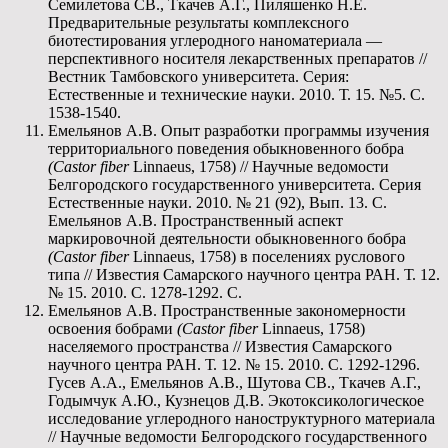
Семилетова СВ., Ткачев А.Г., Пиляшенко Н.Е.
Предварительные результаты комплексного
биотестирования углеродного наноматериала —
перспективного носителя лекарственных препаратов //
Вестник Тамбовского университета. Серия:
Естественные и технические науки. 2010. Т. 15. №5. С.
1538-1540.
Емельянов А.В. Опыт разработки программы изучения
территориального поведения обыкновенного бобра
(
Castor
fiber
Linnaeus, 1758) // Научные ведомости
Белгородского государственного университета. Серия
Естественные науки. 2010. № 21 (92), Вып. 13. С.
Емельянов А.В. Пространственный аспект
маркировочной деятельности обыкновенного бобра
(
Castor
fiber
Linnaeus, 1758) в поселениях руслового
типа // Известия Самарского научного центра РАН. Т. 12.
№ 15. 2010. С. 1278-1292. С.
Емельянов А.В. Пространственные закономерности
освоения бобрами
(
Castor
fiber
Linnaeus, 1758)
населяемого пространства // Известия Самарского
научного центра РАН. Т. 12. № 15. 2010. С. 1292-1296.
Гусев А.А., Емельянов А.В., Шутова СВ., Ткачев А.Г.,
Годымчук А.Ю., Кузнецов Д.В. Экотоксикологическое
исследование углеродного наноструктурного материала
// Научные ведомости Белгородского государственного