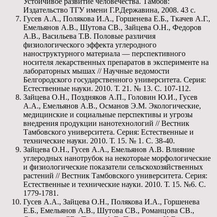
Устойчивое развитие человечества. Тамбов:
Издательство ТГУ имени Г.Р.Державина, 2008. 43 с.
Гусев А.А., Полякова И.А., Горшенева Е.Б., Ткачев А.Г.,
Емельянов А.В., Шутова СВ., Зайцева О.Н., Федоров
А.В., Васильева Т.В. Половые различия
физиологического эффекта углеродного
наноструктурного материала — перспективного
носителя лекарственных препаратов в эксперименте на
лабораторных мышах // Научные ведомости
Белгородского государственного университета. Серия:
Естественные науки. 2010. Т. 21. № 13. С. 107-112.
Зайцева О.Н., Поздняков А.П., Головин Ю.И., Гусев
А.А., Емельянов А.В., Османов Э.М. Экологические,
медицинские и социальные перспективы и угрозы
внедрения продукции нанотехнологий // Вестник
Тамбовского университета. Серия: Естественные и
технические науки. 2010. Т. 15. № 1. С. 38-40.
Зайцева О.Н., Гусев А.А., Емельянов А.В. Влияние
углеродных нанотрубок на некоторые морфологические
и физиологические показатели сельскохозяйственных
растений // Вестник Тамбовского университета. Серия:
Естественные и технические науки. 2010. Т. 15. №6. С.
1779-1781.
Гусев А.А., Зайцева О.Н., Полякова И.А., Горшенева
Е.Б., Емельянов А.В., Шутова СВ., Романцова СВ.,