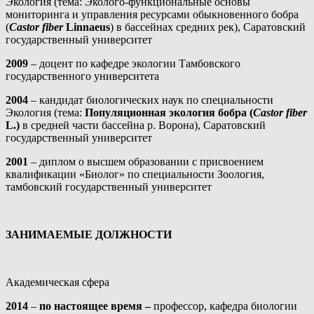
Экология (тема: Эколого-функциональные основы
мониторинга и управления ресурсами обыкновенного бобра
(
Castor
fiber
Linnaeus
) в бассейнах средних рек), Саратовский
государственный университет
2009
– доцент по кафедре экологии Тамбовского
государственного университета
2004
– кандидат биологических наук по специальности
Экология (тема:
Популяционная экология бобра (
Castor
fiber
L
.)
в средней части бассейна р. Ворона), Саратовский
государственный университет
2001
– диплом о высшем образовании с присвоением
квалификации «Биолог» по специальности Зоология,
тамбовский государственный университет
ЗАНИМАЕМЫЕ ДОЛЖНОСТИ
Академическая сфера
2014
–
по настоящее время –
профессор, кафедра биологии