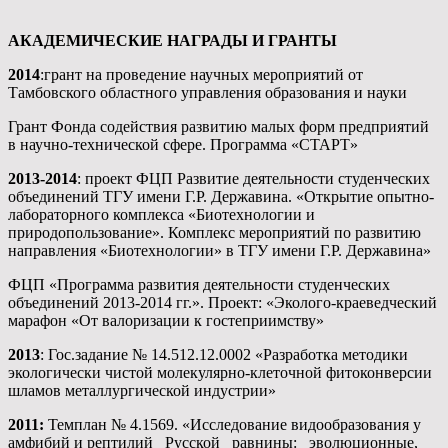
АКАДЕМИЧЕСКИЕ НАГРАДЫ И ГРАНТЫ
2014
:грант на проведение научных мероприятий от
Тамбовского областного управления образования и науки
Грант Фонда содействия развитию малых форм предприятий
в научно-технической сфере. Программа «СТАРТ»
2013-2014
: проект ФЦП Развитие деятельности студенческих
объединений ТГУ имени Г.Р. Державина. «Открытие опытно-
лабораторного комплекса «Биотехнологии и
природопользование». Комплекс мероприятий по развитию
направления «Биотехнологии» в ТГУ имени Г.Р. Державина»
ФЦП «Программа развития деятельности студенческих
объединений 2013-2014 гг.». Проект: «Эколого-краеведческий
марафон «От валоризации к гостеприимству»
2013
: Гос.задание № 14.512.12.0002 «Разработка методики
экологически чистой молекулярно-клеточной фитоконверсии
шламов металлургической индустрии»
2011:
Темплан № 4.1569. «Исследование видообразования у
амфибий и рептилий Русской равнины: эволюционные,