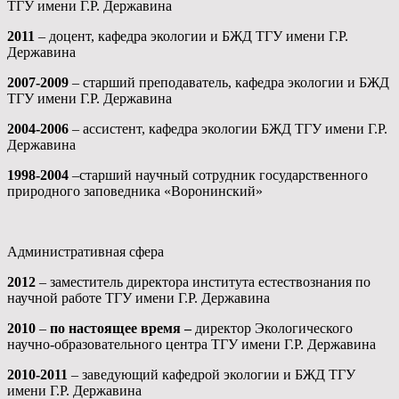
ТГУ имени Г.Р. Державина
2011
– доцент, кафедра экологии и БЖД ТГУ имени Г.Р.
Державина
2007-2009
– старший преподаватель, кафедра экологии и БЖД
ТГУ имени Г.Р. Державина
2004-2006
– ассистент, кафедра экологии БЖД ТГУ имени Г.Р.
Державина
1998-2004
–старший научный сотрудник государственного
природного заповедника «Воронинский»
Административная сфера
2012
– заместитель директора института естествознания по
научной работе ТГУ имени Г.Р. Державина
2010
–
по настоящее время –
директор Экологического
научно-образовательного центра ТГУ имени Г.Р. Державина
2010-2011
– заведующий кафедрой экологии и БЖД ТГУ
имени Г.Р. Державина