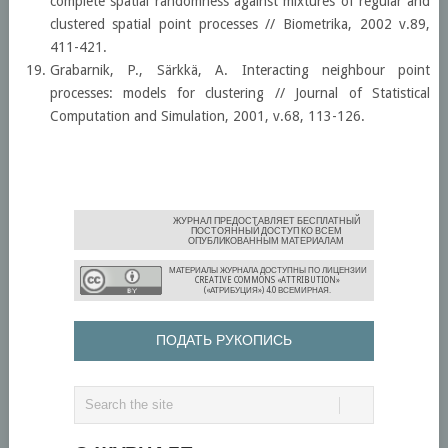
complete spatial randomness against mixtures of regular and
clustered spatial point processes // Biometrika, 2002 v.89,
411-421.
Grabarnik, P., Särkkä, A. Interacting neighbour point
processes: models for clustering // Journal of Statistical
Computation and Simulation, 2001, v.68, 113-126.
ЖУРНАЛ ПРЕДОСТАВЛЯЕТ БЕСПЛАТНЫЙ
ПОСТОЯННЫЙ ДОСТУП КО ВСЕМ
ОПУБЛИКОВАННЫМ МАТЕРИАЛАМ
МАТЕРИАЛЫ ЖУРНАЛА ДОСТУПНЫ ПО
ЛИЦЕНЗИИ
CREATIVE COMMONS «ATTRIBUTION»
(«АТРИБУЦИЯ») 4.0 ВСЕМИРНАЯ.
ПОДАТЬ РУКОПИСЬ