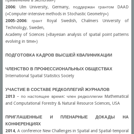
применение в экологии»)
2006
: Ulm University, Germany, поддержан грантом DAAD
(«Computer-intensive methods in Stochastic Geometry»)
2005-2006
: грант Royal Swedish, Chalmers University of
Technology, Sweden,
Academy of Sciences («Bayesian analysis of spatial point patterns
evolving in time»)
ПОДГОТОВКА КАДРОВ ВЫСШЕЙ КВАЛИФИКАЦИИ
ЧЛЕНСТВО В ПРОФЕССИОНАЛЬНЫХ ОБЩЕСТВАХ
International Spatial Statistics Society
УЧАСТИЕ
В
СОСТАВЕ
РЕДКОЛЛЕГИЙ
ЖУРНАЛОВ
2013
– по настоящее время: член редколлегии Mathematical
and Computational Forestry & Natural Resource Sciences, USA
ПРИГЛАШЕННЫЕ И ПЛЕНАРНЫЕ ДОКАДЫ НА
КОНФЕРЕНЦИЯХ
2014
, A conference New Challenges in Spatial and Spatial-temporal