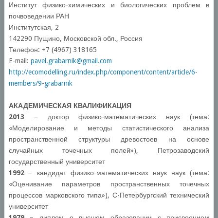
Институт физико-химических и биологических проблем в
почвоведении РАН
Институтская, 2
142290 Пущино, Московской обл., Россия
Телефон: +7 (4967) 318165
E-mail:
pavel.grabarnik@gmail.com
http://ecomodelling.ru/index.php/component/content/article/6-
members/9-grabarnik
АКАДЕМИЧЕСКАЯ КВАЛИФИКАЦИЯ
2013
– доктор физико-математических наук (тема:
«Моделирование и методы статистического анализа
пространственной структуры древостоев на основе
случайных точечных полей»), Петрозаводский
государственный университет
1992
– кандидат физико-математических наук наук (тема:
«Оценивание параметров пространственных точечных
процессов марковского типа»), С-Петербургский технический
университет
1979
– диплом о высшем образовании с присвоением