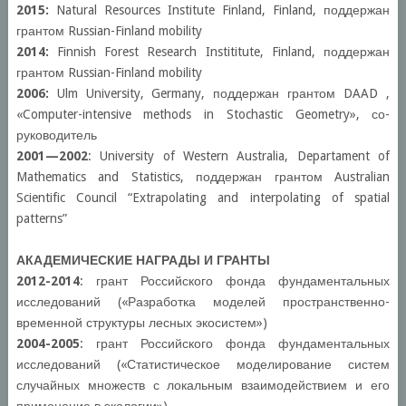
2015:
Natural Resources Institute Finland, Finland, поддержан
грантом Russian-Finland mobility
2014:
Finnish Forest Research Instititute, Finland, поддержан
грантом Russian-Finland mobility
2006:
Ulm University, Germany, поддержан грантом DAAD ,
«Computer-intensive methods in Stochastic Geometry», со-
руководитель
2001
—
2002
: University of Western Australia, Departament of
Mathematics and Statistics, поддержан грантом Australian
Scientific Council “Extrapolating and interpolating of spatial
patterns”
АКАДЕМИЧЕСКИЕ НАГРАДЫ И ГРАНТЫ
2012-2014
: грант Российского фонда фундаментальных
исследований («Разработка моделей пространственно-
временной структуры лесных экосистем»)
2004-2005
: грант Российского фонда фундаментальных
исследований («Статистическое моделирование систем
случайных множеств с локальным взаимодействием и его