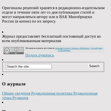
Оригиналы рецензий хранятся в редакционно-издательском
отделе в течение пяти лет со дня публикации статей и
могут направляться автору или в ВАК Минобрнауки
России (в копии) по их запросу.
Журнал предоставляет бесплатный постоянный доступ ко
всем опубликованным материалам
Материалы журнала доступны по
лицензии Creative Commons «Attribution» («Атрибуция»)
4.0 Всемирная.
Подать рукопись
О журнале
Общие сведения
Редакционная политика
Редакционная
этика
Редакция