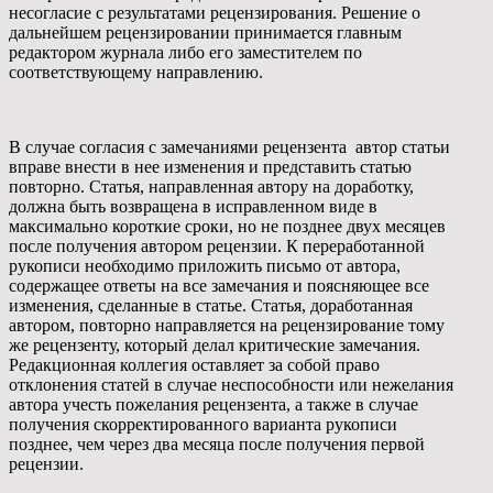
несогласие с результатами рецензирования. Решение о
дальнейшем рецензировании принимается главным
редактором журнала либо его заместителем по
соответствующему направлению.
В случае согласия с замечаниями рецензента автор статьи
вправе внести в нее изменения и представить статью
повторно. Статья, направленная автору на доработку,
должна быть возвращена в исправленном виде в
максимально короткие сроки, но не позднее двух месяцев
после получения автором рецензии. К переработанной
рукописи необходимо приложить письмо от автора,
содержащее ответы на все замечания и поясняющее все
изменения, сделанные в статье. Статья, доработанная
автором, повторно направляется на рецензирование тому
же рецензенту, который делал критические замечания.
Редакционная коллегия оставляет за собой право
отклонения статей в случае неспособности или нежелания
автора учесть пожелания рецензента, а также в случае
получения скорректированного варианта рукописи
позднее, чем через два месяца после получения первой
рецензии.