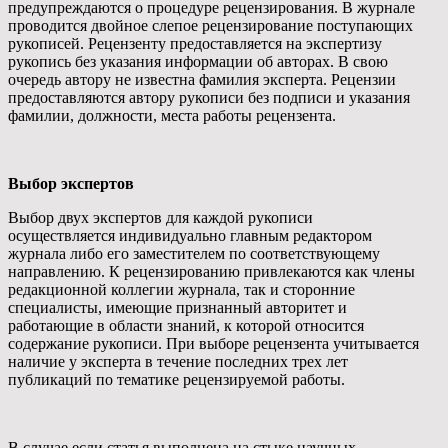
предупреждаются о процедуре рецензирования. В журнале
проводится двойное слепое рецензирование поступающих
рукописей. Рецензенту предоставляется на экспертизу
рукопись без указания информации об авторах. В свою
очередь автору не известна фамилия эксперта. Рецензии
предоставляются автору рукописи без подписи и указания
фамилии, должности, места работы рецензента.
Выбор экспертов
Выбор двух экспертов для каждой рукописи
осуществляется индивидуально главным редактором
журнала либо его заместителем по соответствующему
направлению. К рецензированию привлекаются как члены
редакционной коллегии журнала, так и сторонние
специалисты, имеющие признанный авторитет и
работающие в области знаний, к которой относится
содержание рукописи. При выборе рецензента учитывается
наличие у эксперта в течение последних трех лет
публикаций по тематике рецензируемой работы.
В случае если статья выполнена на стыке научных