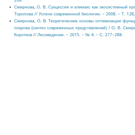
208.
Смирнова, О. В. Сукцессия и климакс как экосистемный про
Торопова // Успехи современной биологии. – 2008. – Т. 128,
Смирнова, О. В. Теоретические основы оптимизации функ
покрова (синтез современных представлений) / О. В. Смирно
Коротков // Лесоведение. – 2015. – № 4. – С. 277–288.