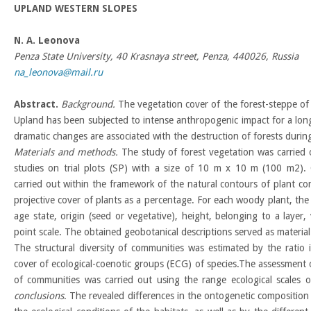
UPLAND WESTERN SLOPES
N. A. Leonova
Penza State University, 40 Krasnaya street, Penza, 440026, Russia
na_leonova@mail.ru
Abstract.
Background.
The vegetation cover of the forest-steppe of
Upland has been subjected to intense anthropogenic impact for a long
dramatic changes are associated with the destruction of forests during
Materials and methods.
The study of forest vegetation was carried 
studies on trial plots (SP) with a size of 10 m x 10 m (100 m2). 
carried out within the framework of the natural contours of plant co
projective cover of plants as a percentage. For each woody plant, th
age state, origin (seed or vegetative), height, belonging to a layer, 
point scale. The obtained geobotanical descriptions served as material 
The structural diversity of communities was estimated by the ratio 
cover of ecological-coenotic groups (ECG) of species.The assessment o
of communities was carried out using the range ecological scales
conclusions
. The revealed differences in the ontogenetic composition 