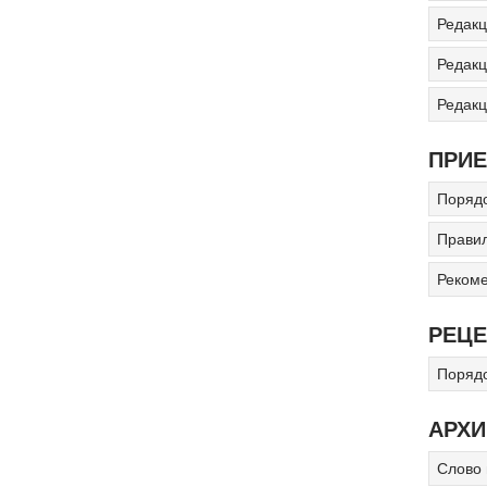
Редакц
Редакц
Редак
ПРИЕ
Порядо
Прави
Рекоме
РЕЦ
Поряд
АРХИ
Слово 