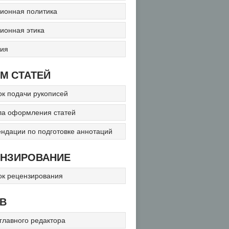
ионная политика
ионная этика
ция
М СТАТЕЙ
к подачи рукописей
ла оформления статей
ндации по подготовке аннотаций
ЕНЗИРОВАНИЕ
ок рецензирования
В
главного редактора