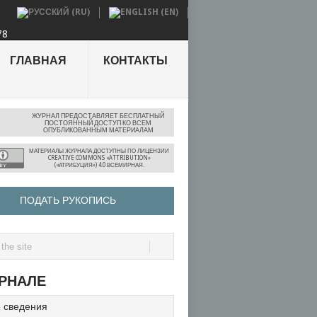
78
ГЛАВНАЯ
КОНТАКТЫ
ЖУРНАЛ ПРЕДОСТАВЛЯЕТ БЕСПЛАТНЫЙ
ПОСТОЯННЫЙ ДОСТУП КО ВСЕМ
ОПУБЛИКОВАННЫМ МАТЕРИАЛАМ
МАТЕРИАЛЫ ЖУРНАЛА ДОСТУПНЫ ПО
ЛИЦЕНЗИИ
CREATIVE COMMONS «ATTRIBUTION»
(«АТРИБУЦИЯ») 4.0 ВСЕМИРНАЯ.
ПОДАТЬ РУКОПИСЬ
РНАЛЕ
 сведения