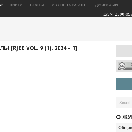
М:
КНИГИ
СТАТЬИ
ИЗ ОПЫТА РАБОТЫ
ДИСКУССИИ
ISSN: 2500-05
JEE VOL. 9 (1). 2024 – 1]
О ЖУ
Общие