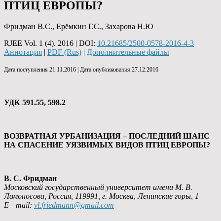
ПТИЦ ЕВРОПЫ?
Фридман В.С., Ерёмкин Г.С., Захарова Н.Ю
RJEE Vol. 1 (4). 2016 | DOI:
10.21685/2500-0578-2016-4-3
Аннотация
|
PDF (Rus)
|
Дополнительные файлы
Дата поступления 21.11.2016 | Дата опубликования 27.12.2016
УДК 591.55, 598.2
ВОЗВРАТНАЯ УРБАНИЗАЦИЯ – ПОСЛЕДНИЙ ШАНС
НА СПАСЕНИЕ УЯЗВИМЫХ ВИДОВ ПТИЦ ЕВРОПЫ?
В. С. Фридман
Московский государственный университет имени М. В.
Ломоносова, Россия, 119991, г. Москва, Ленинские горы, 1
E
—
mail
:
vl
.
friedmann
@
gmail
.
com