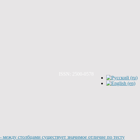
ISSN: 2500-0578
* – между столбцами существует значимое отличие по тесту