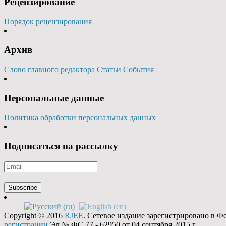
Рецензирование
Порядок рецензирования
Архив
Слово главного редактора
Статьи
События
Персональные данные
Политика обработки персональных данных
Подписаться на рассылку
Copyright © 2016
RJEE
. Сетевое издание зарегистрировано в 
регистрации
Эл № ФС 77 - 62950 от 04 сентября 2015 г.