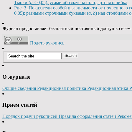
Тьюки (
p
< 0,05); усами обозначена стандартная ошибка
Рис. 3. Показатели особей в зависимости от почвенного 
0,05); разными строчными буквами (
a
,
b
) над столбцами 
Журнал предоставляет бесплатный постоянный доступ ко все
Подать рукопись
О журнале
Общие сведения
Редакционная политика
Редакционная этика
Р
Прием статей
Порядок подачи рукописей
Правила оформления статей
Рекоме